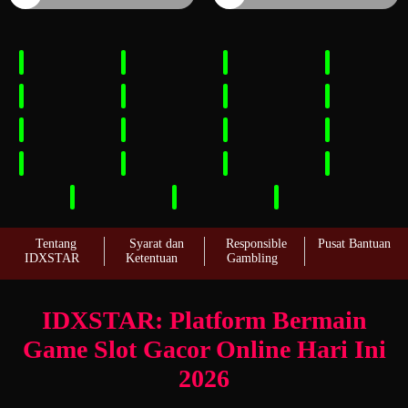
Tentang
Syarat dan
Responsible
Pusat Bantuan
IDXSTAR
Ketentuan
Gambling
IDXSTAR: Platform Bermain
Game Slot Gacor Online Hari Ini
2026