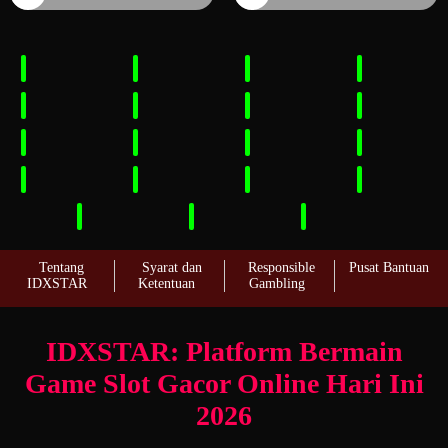
Tentang
Syarat dan
Responsible
Pusat Bantuan
IDXSTAR
Ketentuan
Gambling
IDXSTAR: Platform Bermain
Game Slot Gacor Online Hari Ini
2026