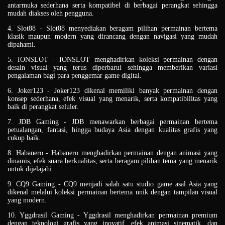
antarmuka sederhana serta kompatibel di berbagai perangkat sehingga
mudah diakses oleh pengguna.
4. Slot88 - Slot88 menyediakan beragam pilihan permainan bertema
klasik maupun modern yang dirancang dengan navigasi yang mudah
dipahami.
5. IONSLOT - IONSLOT menghadirkan koleksi permainan dengan
desain visual yang terus diperbarui sehingga memberikan variasi
pengalaman bagi para penggemar game digital.
6. Joker123 - Joker123 dikenal memiliki banyak permainan dengan
konsep sederhana, efek visual yang menarik, serta kompatibilitas yang
baik di perangkat seluler.
7. JDB Gaming - JDB menawarkan berbagai permainan bertema
petualangan, fantasi, hingga budaya Asia dengan kualitas grafis yang
cukup baik.
8. Habanero - Habanero menghadirkan permainan dengan animasi yang
dinamis, efek suara berkualitas, serta beragam pilihan tema yang menarik
untuk dijelajahi.
9. CQ9 Gaming - CQ9 menjadi salah satu studio game asal Asia yang
dikenal melalui koleksi permainan bertema unik dengan tampilan visual
yang modern.
10. Yggdrasil Gaming - Yggdrasil menghadirkan permainan premium
dengan teknologi grafis yang inovatif, efek animasi sinematik, dan