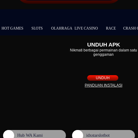
HOT GAMES
SLOTS
OLAHRAGA
LIVE CASINO
RACE
CRASH 
UNDUH APK
Nikmati berbagai permainan dalam satu
genggaman
UNDUH
PANDUAN INSTALASI
Hub WA Kami
idxstarslotbot