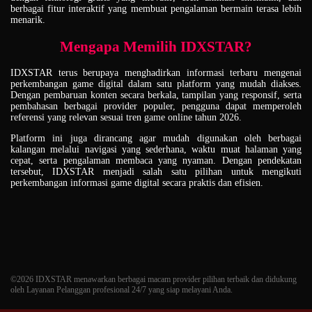
berbagai fitur interaktif yang membuat pengalaman bermain terasa lebih
menarik.
Mengapa Memilih IDXSTAR?
IDXSTAR terus berupaya menghadirkan informasi terbaru mengenai
perkembangan game digital dalam satu platform yang mudah diakses.
Dengan pembaruan konten secara berkala, tampilan yang responsif, serta
pembahasan berbagai provider populer, pengguna dapat memperoleh
referensi yang relevan sesuai tren game online tahun 2026.
Platform ini juga dirancang agar mudah digunakan oleh berbagai
kalangan melalui navigasi yang sederhana, waktu muat halaman yang
cepat, serta pengalaman membaca yang nyaman. Dengan pendekatan
tersebut, IDXSTAR menjadi salah satu pilihan untuk mengikuti
perkembangan informasi game digital secara praktis dan efisien.
©2026 IDXSTAR menawarkan berbagai macam provider pilihan terbaik dan didukung
oleh Layanan Pelanggan profesional 24/7 yang siap melayani Anda.