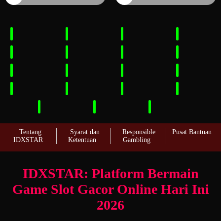
Tentang
Syarat dan
Responsible
Pusat Bantuan
IDXSTAR
Ketentuan
Gambling
IDXSTAR: Platform Bermain
Game Slot Gacor Online Hari Ini
2026