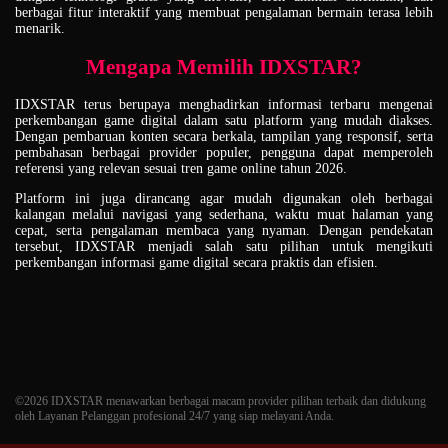
berbagai fitur interaktif yang membuat pengalaman bermain terasa lebih
menarik.
Mengapa Memilih IDXSTAR?
IDXSTAR terus berupaya menghadirkan informasi terbaru mengenai
perkembangan game digital dalam satu platform yang mudah diakses.
Dengan pembaruan konten secara berkala, tampilan yang responsif, serta
pembahasan berbagai provider populer, pengguna dapat memperoleh
referensi yang relevan sesuai tren game online tahun 2026.
Platform ini juga dirancang agar mudah digunakan oleh berbagai
kalangan melalui navigasi yang sederhana, waktu muat halaman yang
cepat, serta pengalaman membaca yang nyaman. Dengan pendekatan
tersebut, IDXSTAR menjadi salah satu pilihan untuk mengikuti
perkembangan informasi game digital secara praktis dan efisien.
©2026 IDXSTAR menawarkan berbagai macam provider pilihan terbaik dan didukung
oleh Layanan Pelanggan profesional 24/7 yang siap melayani Anda.