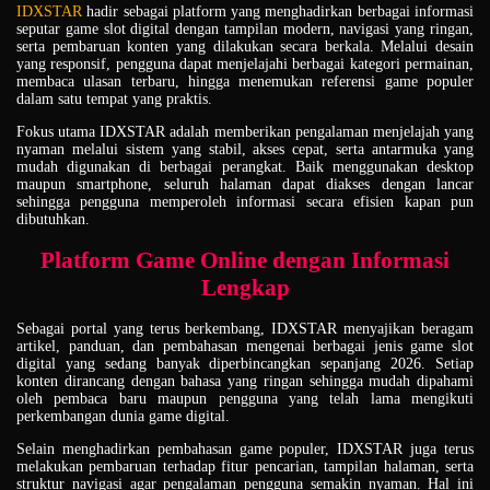
IDXSTAR
hadir sebagai platform yang menghadirkan berbagai informasi
seputar game slot digital dengan tampilan modern, navigasi yang ringan,
serta pembaruan konten yang dilakukan secara berkala. Melalui desain
yang responsif, pengguna dapat menjelajahi berbagai kategori permainan,
membaca ulasan terbaru, hingga menemukan referensi game populer
dalam satu tempat yang praktis.
Fokus utama IDXSTAR adalah memberikan pengalaman menjelajah yang
nyaman melalui sistem yang stabil, akses cepat, serta antarmuka yang
mudah digunakan di berbagai perangkat. Baik menggunakan desktop
maupun smartphone, seluruh halaman dapat diakses dengan lancar
sehingga pengguna memperoleh informasi secara efisien kapan pun
dibutuhkan.
Platform Game Online dengan Informasi
Lengkap
Sebagai portal yang terus berkembang, IDXSTAR menyajikan beragam
artikel, panduan, dan pembahasan mengenai berbagai jenis game slot
digital yang sedang banyak diperbincangkan sepanjang 2026. Setiap
konten dirancang dengan bahasa yang ringan sehingga mudah dipahami
oleh pembaca baru maupun pengguna yang telah lama mengikuti
perkembangan dunia game digital.
Selain menghadirkan pembahasan game populer, IDXSTAR juga terus
melakukan pembaruan terhadap fitur pencarian, tampilan halaman, serta
struktur navigasi agar pengalaman pengguna semakin nyaman. Hal ini