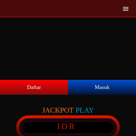
Daftar
Masuk
JACKPOT
PLAY
IDR