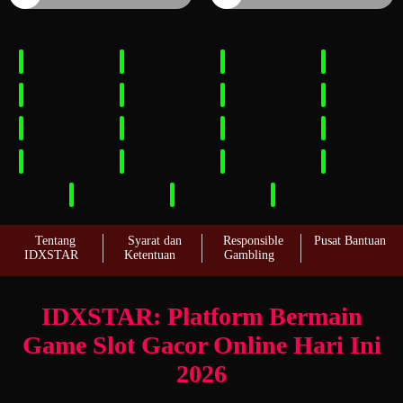
Tentang
Syarat dan
Responsible
Pusat Bantuan
IDXSTAR
Ketentuan
Gambling
IDXSTAR: Platform Bermain
Game Slot Gacor Online Hari Ini
2026