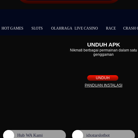
HOT GAMES
SLOTS
OLAHRAGA
LIVE CASINO
RACE
CRASH 
UNDUH APK
Nikmati berbagai permainan dalam satu
genggaman
UNDUH
PANDUAN INSTALASI
Hub WA Kami
idxstarslotbot