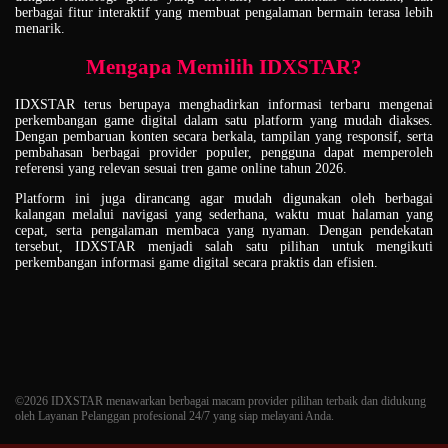
berbagai fitur interaktif yang membuat pengalaman bermain terasa lebih
menarik.
Mengapa Memilih IDXSTAR?
IDXSTAR terus berupaya menghadirkan informasi terbaru mengenai
perkembangan game digital dalam satu platform yang mudah diakses.
Dengan pembaruan konten secara berkala, tampilan yang responsif, serta
pembahasan berbagai provider populer, pengguna dapat memperoleh
referensi yang relevan sesuai tren game online tahun 2026.
Platform ini juga dirancang agar mudah digunakan oleh berbagai
kalangan melalui navigasi yang sederhana, waktu muat halaman yang
cepat, serta pengalaman membaca yang nyaman. Dengan pendekatan
tersebut, IDXSTAR menjadi salah satu pilihan untuk mengikuti
perkembangan informasi game digital secara praktis dan efisien.
©2026 IDXSTAR menawarkan berbagai macam provider pilihan terbaik dan didukung
oleh Layanan Pelanggan profesional 24/7 yang siap melayani Anda.