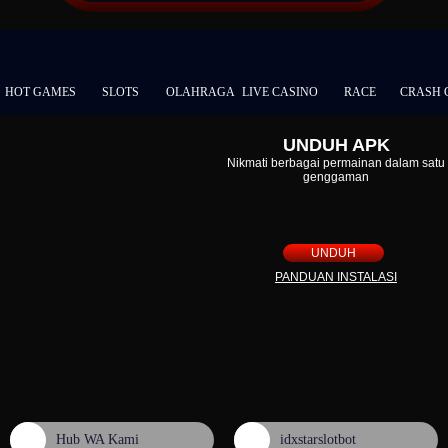
HOT GAMES
SLOTS
OLAHRAGA
LIVE CASINO
RACE
CRASH 
UNDUH APK
Nikmati berbagai permainan dalam satu
genggaman
UNDUH
PANDUAN INSTALASI
Hub WA Kami
idxstarslotbot