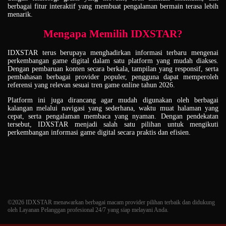
berbagai fitur interaktif yang membuat pengalaman bermain terasa lebih
menarik.
Mengapa Memilih IDXSTAR?
IDXSTAR terus berupaya menghadirkan informasi terbaru mengenai
perkembangan game digital dalam satu platform yang mudah diakses.
Dengan pembaruan konten secara berkala, tampilan yang responsif, serta
pembahasan berbagai provider populer, pengguna dapat memperoleh
referensi yang relevan sesuai tren game online tahun 2026.
Platform ini juga dirancang agar mudah digunakan oleh berbagai
kalangan melalui navigasi yang sederhana, waktu muat halaman yang
cepat, serta pengalaman membaca yang nyaman. Dengan pendekatan
tersebut, IDXSTAR menjadi salah satu pilihan untuk mengikuti
perkembangan informasi game digital secara praktis dan efisien.
©2026 IDXSTAR menawarkan berbagai macam provider pilihan terbaik dan didukung
oleh Layanan Pelanggan profesional 24/7 yang siap melayani Anda.